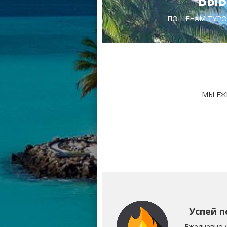
ВЫБ
ПО ЦЕНАМ ТУРО
МЫ ЕЖ
Успей п
Ежедневно 