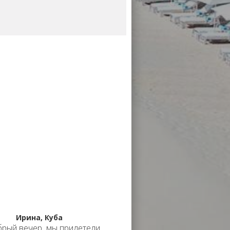
Ирина, Куба
рый вечер, мы прилетели.