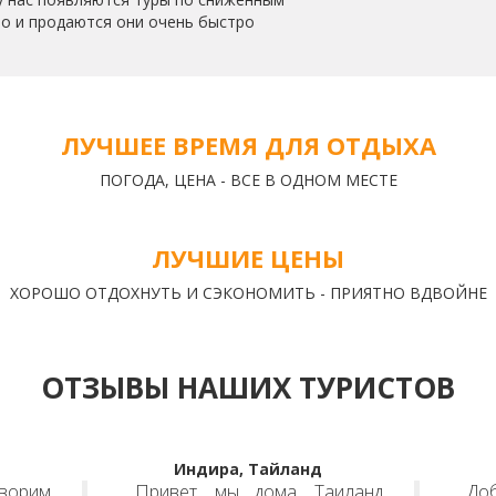
но и продаются они очень быстро
ЛУЧШЕЕ ВРЕМЯ ДЛЯ ОТДЫХА
ПОГОДА, ЦЕНА - ВСЕ В ОДНОМ МЕСТЕ
ЛУЧШИЕ ЦЕНЫ
ХОРОШО ОТДОХНУТЬ И СЭКОНОМИТЬ - ПРИЯТНО ВДВОЙНЕ
ОТЗЫВЫ НАШИХ ТУРИСТОВ
Индира, Тайланд
оворим
Привет, мы дома. Таиланд
Доб