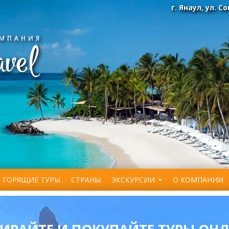
г. Янаул, ул. С
ГОРЯЩИЕ ТУРЫ
СТРАНЫ
ЭКСКУРСИИ
О КОМПАНИИ