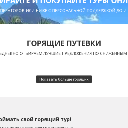
ИРАЙТЕ И ПОКУПАЙТЕ ТУРЫ ОН
ПЕРАТОРОВ ИЛИ НИЖЕ С ПЕРСОНАЛЬНОЙ ПОДДЕРЖКОЙ ДО И
ГОРЯЩИЕ ПУТЕВКИ
ЕДНЕВНО ОТБИРАЕМ ЛУЧШИЕ ПРЕДЛОЖЕНИЯ ПО СНИЖЕННЫМ
Показать больше горящих
оймать свой горящий тур!
у нас появляются туры по сниженным