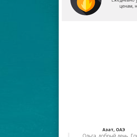
ценам, 
Азат, ОАЭ
Ольга, добрый день. Г