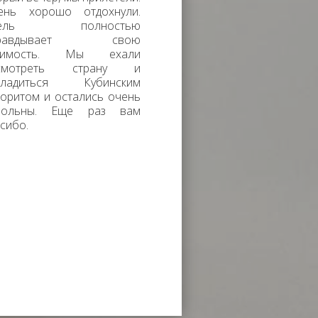
ень хорошо отдохнули.
тель полностью
правдывает свою
оимость. Мы ехали
смотреть страну и
сладиться Кубинским
оритом и остались очень
вольны. Еще раз вам
асибо.