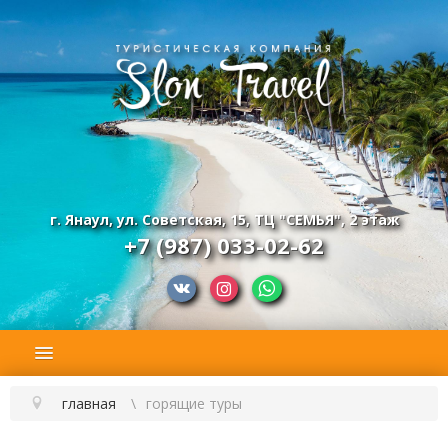
г. Янаул, ул. Советская, 15, ТЦ "СЕМЬЯ", 2 этаж
+7 (987) 033-02-62
главная
горящие туры