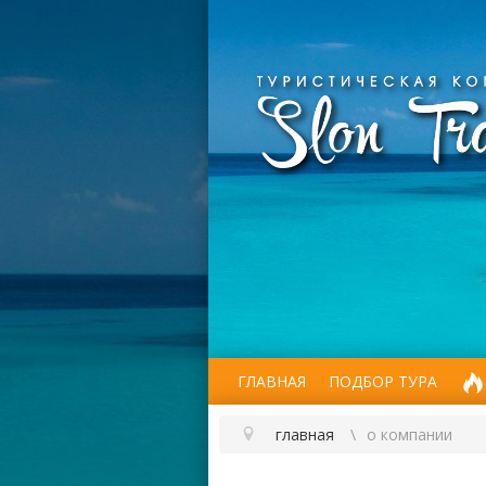
ГЛАВНАЯ
ПОДБОР ТУРА
главная
о компании