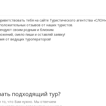
приветствовать тебя на сайте Туристического агентства «СЛОН»
 положительных отзывов от наших туристов.
мендуют своим родным и близким.
ложений, смело пиши и оставляй заявку!
ия от ведущих туроператоров!
рать подходящий тур?
м то, что Вам нужно. Мы отвечаем