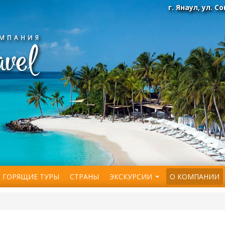
г. Янаул, ул. С
ГОРЯЩИЕ ТУРЫ
СТРАНЫ
ЭКСКУРСИИ
О КОМПАНИИ